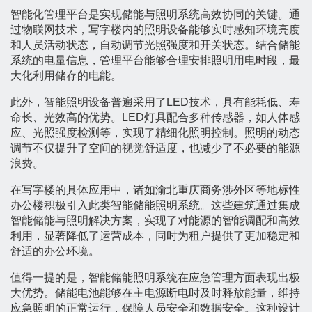
智能化管理平台是实现储能与照明系统高效协同的关键。通
过物联网技术，写字楼内的照明设备能够实时感知环境亮度
和人员活动状态，自动调节光照强度和开关状态。结合储能
系统的电量信息，管理平台能够合理安排照明用电时段，最
大化利用储存的电能。
此外，智能照明设备普遍采用了LED技术，具有能耗低、寿
命长、光效高的优势。LED灯具配合多种传感器，如人体感
应、光照强度检测等，实现了精细化照明控制。照明的动态
调节不仅提升了空间的视觉舒适度，也减少了不必要的能源
浪费。
在写字楼的具体应用中，诸如渝北重庆商务涉外区等地标性
办公楼积极引入此类智能储能照明系统。这些建筑通过集成
智能储能与照明解决方案，实现了对能源的智能调配和高效
利用，显著降低了运营成本，同时为租户提供了更加稳定和
舒适的办公环境。
值得一提的是，智能储能照明系统在应急管理方面表现出极
大优势。储能电池能够在主电源断电时及时释放能量，维持
应急照明的正常运行，保障人员安全和数据安全。这种设计