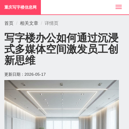
重庆写字楼信息网
切
换
导
首页
相关文章
详情页
航
写字楼办公如何通过沉浸
式多媒体空间激发员工创
新思维
更新日期：
2026-05-17