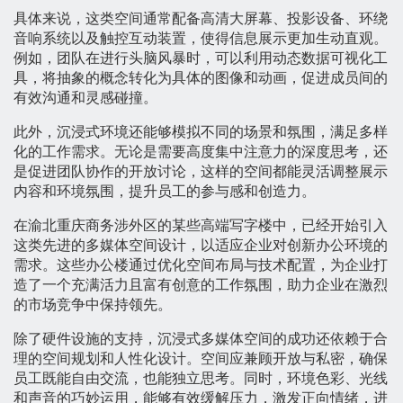
具体来说，这类空间通常配备高清大屏幕、投影设备、环绕
音响系统以及触控互动装置，使得信息展示更加生动直观。
例如，团队在进行头脑风暴时，可以利用动态数据可视化工
具，将抽象的概念转化为具体的图像和动画，促进成员间的
有效沟通和灵感碰撞。
此外，沉浸式环境还能够模拟不同的场景和氛围，满足多样
化的工作需求。无论是需要高度集中注意力的深度思考，还
是促进团队协作的开放讨论，这样的空间都能灵活调整展示
内容和环境氛围，提升员工的参与感和创造力。
在渝北重庆商务涉外区的某些高端写字楼中，已经开始引入
这类先进的多媒体空间设计，以适应企业对创新办公环境的
需求。这些办公楼通过优化空间布局与技术配置，为企业打
造了一个充满活力且富有创意的工作氛围，助力企业在激烈
的市场竞争中保持领先。
除了硬件设施的支持，沉浸式多媒体空间的成功还依赖于合
理的空间规划和人性化设计。空间应兼顾开放与私密，确保
员工既能自由交流，也能独立思考。同时，环境色彩、光线
和声音的巧妙运用，能够有效缓解压力，激发正向情绪，进